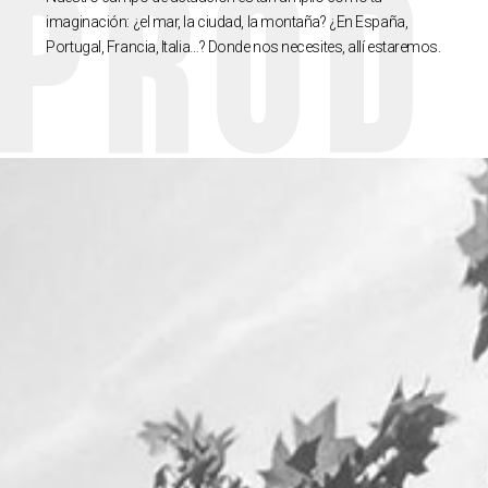
PROD
imaginación: ¿el mar, la ciudad, la montaña? ¿En España,
Portugal, Francia, Italia…? Donde nos necesites, allí estaremos.