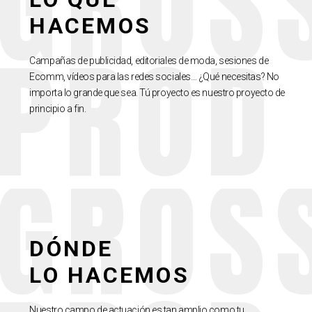
GROS
HACEMOS
PROD
Campañas de publicidad, editoriales de moda, sesiones de
Ecomm, vídeos para las redes sociales… ¿Qué necesitas? No
importa lo grande que sea. Tú proyecto es nuestro proyecto de
principio a fin.
GROS
DÓNDE
LO HACEMOS
Nuestro campo de actuación es tan amplio como tu